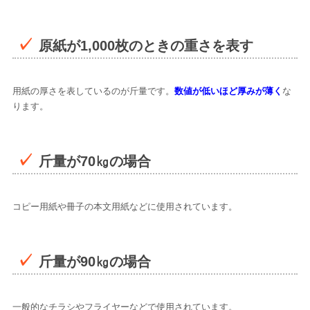
原紙が1,000枚のときの重さを表す
用紙の厚さを表しているのが斤量です。
数値が低いほど厚みが薄く
な
ります。
斤量が70㎏の場合
コピー用紙や冊子の本文用紙などに使用されています。
斤量が90㎏の場合
一般的なチラシやフライヤーなどで使用されています。