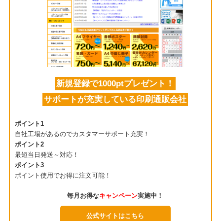
新規登録で1000ptプレゼント！
サポートが充実している印刷通販会社
ポイント1
自社工場があるのでカスタマーサポート充実！
ポイント2
最短当日発送～対応！
ポイント3
ポイント使用でお得に注文可能！
毎月お得な
キャンペーン
実施中！
公式サイトはこちら