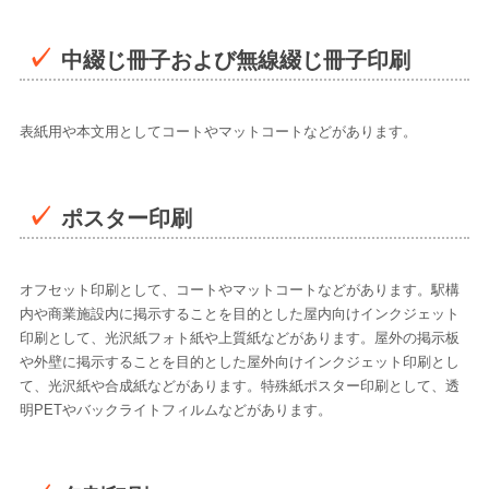
中綴じ冊子および無線綴じ冊子印刷
表紙用や本文用としてコートやマットコートなどがあります。
ポスター印刷
オフセット印刷として、コートやマットコートなどがあります。駅構
内や商業施設内に掲示することを目的とした屋内向けインクジェット
印刷として、光沢紙フォト紙や上質紙などがあります。屋外の掲示板
や外壁に掲示することを目的とした屋外向けインクジェット印刷とし
て、光沢紙や合成紙などがあります。特殊紙ポスター印刷として、透
明PETやバックライトフィルムなどがあります。