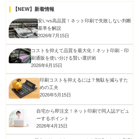
【NEW】新着情報
安いvs高品質！ネット印刷で失敗しない判断
基準を解説
2026年7月15日
コストを抑えて品質を最大化！ネット印刷・印
刷通販を使い分ける賢い選択術
2026年6月15日
印刷コストを抑えるには？無駄を減らすた
めの工夫
2026年5月15日
自宅から即注文！ネット印刷で同人誌デビュ
ーするポイント
2026年4月15日