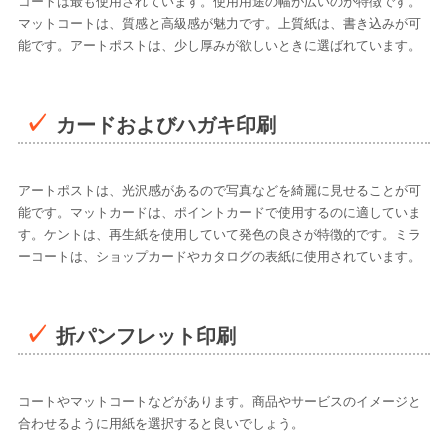
コートは最も使用されています。使用用途の幅が広いのが特徴です。
マットコートは、質感と高級感が魅力です。上質紙は、書き込みが可
能です。アートポストは、少し厚みが欲しいときに選ばれています。
カードおよびハガキ印刷
アートポストは、光沢感があるので写真などを綺麗に見せることが可
能です。マットカードは、ポイントカードで使用するのに適していま
す。ケントは、再生紙を使用していて発色の良さが特徴的です。ミラ
ーコートは、ショップカードやカタログの表紙に使用されています。
折パンフレット印刷
コートやマットコートなどがあります。商品やサービスのイメージと
合わせるように用紙を選択すると良いでしょう。