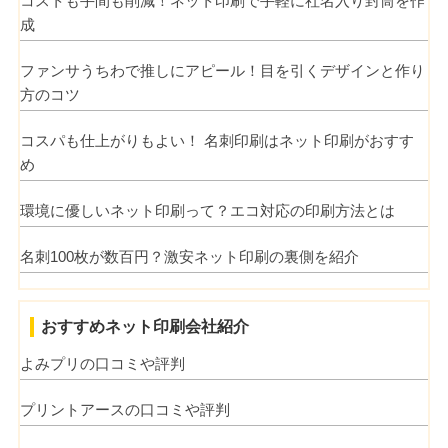
コストも手間も削減！ネット印刷で手軽に社名入り封筒を作
成
ファンサうちわで推しにアピール！目を引くデザインと作り
方のコツ
コスパも仕上がりもよい！ 名刺印刷はネット印刷がおすす
め
環境に優しいネット印刷って？エコ対応の印刷方法とは
名刺100枚が数百円？激安ネット印刷の裏側を紹介
おすすめネット印刷会社紹介
よみプリの口コミや評判
プリントアースの口コミや評判