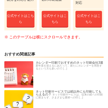
対応
公式サイトはこち
公式サイトはこ
公式サイトはこ
ら
ちら
ちら
おすすめ関連記事
カレンダー印刷でおすすめのネット印刷会社3選
新年度を迎えるにあたって、新たにカレンダーを用意す
るという方も多いので […]
ネット印刷サービスでは紙以外にも印刷しても
らえるの？
ネット印刷サービスは、従来の紙への印刷
に留まらず、さまざまな素材への印 […]