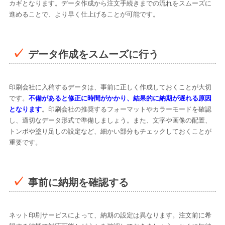
カギとなります。データ作成から注文手続きまでの流れをスムーズに
進めることで、より早く仕上げることが可能です。
データ作成をスムーズに行う
印刷会社に入稿するデータは、事前に正しく作成しておくことが大切
です。
不備があると修正に時間がかかり、結果的に納期が遅れる原因
となります
。印刷会社の推奨するフォーマットやカラーモードを確認
し、適切なデータ形式で準備しましょう。また、文字や画像の配置、
トンボや塗り足しの設定など、細かい部分もチェックしておくことが
重要です。
事前に納期を確認する
ネット印刷サービスによって、納期の設定は異なります。注文前に希