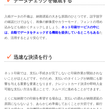
データチェックを徹底する
入稿データの不備は、納期遅延の大きな原因のひとつです。誤字脱字
の確認だけではなく、画像の解像度やカラーモード、フォントの埋め
込みなども細かくチェックしましょう。
ネット印刷サービスの中に
は、自動でデータをチェックする機能を提供しているところもある
た
め、活用するとより安心です。
迅速な決済を行う
ネット印刷では、支払い手続きが完了しないと印刷作業が開始されな
いことがほとんどです。そのため、支払いのタイミングが納期にも影
響を与える重要な要素となります。クレジットカード決済や即時入金
可能な支払い方法を選ぶことで、スムーズに進めることができます。
とくに短納期での印刷を希望する場合は、支払いの遅れが納期遅延の
原因にならないよう、あらかじめ準備しておくことが大切です。銀行