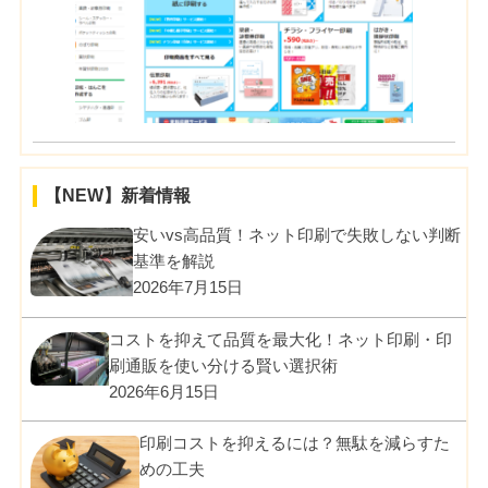
【NEW】新着情報
安いvs高品質！ネット印刷で失敗しない判断
基準を解説
2026年7月15日
コストを抑えて品質を最大化！ネット印刷・印
刷通販を使い分ける賢い選択術
2026年6月15日
印刷コストを抑えるには？無駄を減らすた
めの工夫