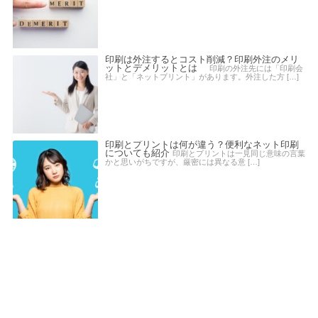
印刷は外注するとコスト削減？印刷外注のメリ
ットとデメリットとは
印刷の外注先には「印刷会
社」と「ネットプリント」があります。外注した方 […]
印刷とプリントは何が違う？便利なネット印刷
についても紹介
印刷とプリントは一見同じ意味の言葉
かと思いがちですが、厳密には異なる意 […]