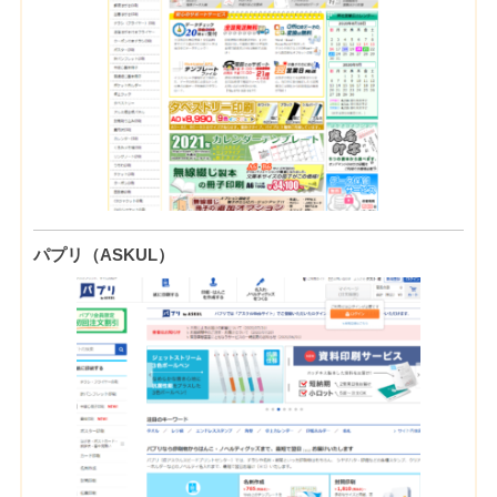
パプリ（ASKUL）