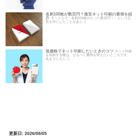
名刺100枚が数百円？激安ネット印刷の裏側を紹
介
ネット上で「名刺100枚がたった数百円！」という広
告を目にしたことがあ […]
低価格でネット印刷したいときのコツ
ネット印刷
を依頼する際は、なるべく費用を抑えたいところです。
あまりにも […]
更新日: 2026/08/05