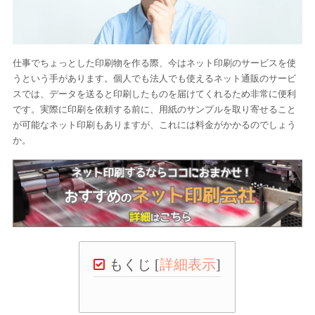
仕事でちょっとした印刷物を作る際、今はネット印刷のサービスを使
うという手があります。個人でも法人でも使えるネット通販のサービ
スでは、データを送ると印刷したものを届けてくれるため非常に便利
です。実際に印刷を依頼する前に、用紙のサンプルを取り寄せること
が可能なネット印刷もありますが、これには料金がかかるのでしょう
か。
もくじ
[
詳細表示
]