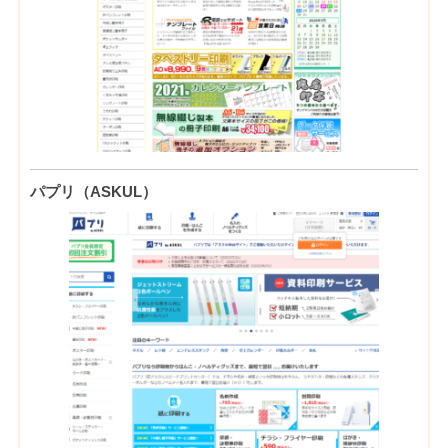
パプリ（ASKUL）