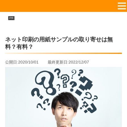
印刷通販会社を徹底比較TOP16！
PR
おすすめのネット印刷会社ランキング
ネット印刷の用紙サンプルの取り寄せは無
料？有料？
公開日:2020/10/01 最終更新日:2022/12/07