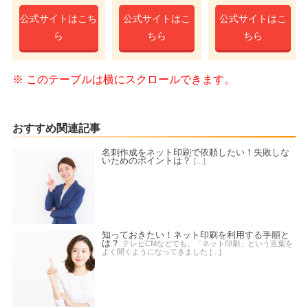
公式サイトはこち
公式サイトはこ
公式サイトはこ
ら
ちら
ちら
おすすめ関連記事
名刺作成をネット印刷で依頼したい！失敗しな
いためのポイントは？
[…]
知っておきたい！ネット印刷を利用する手順と
は？
テレビCMなどでも、「ネット印刷」という言葉を
よく聞くようになってきました […]